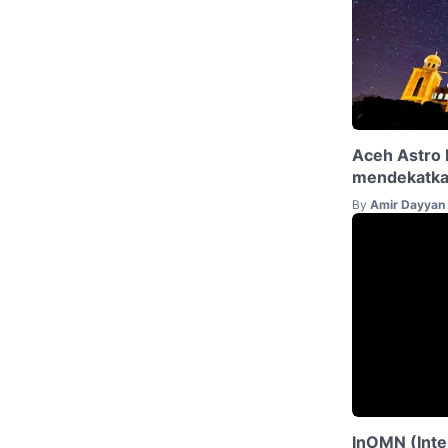
Aceh Astro 
mendekatka
By
Amir Dayyan
InOMN (Inte