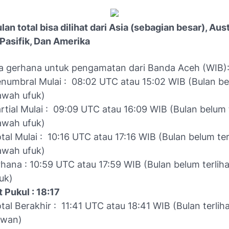
an total bisa dilihat dari Asia (sebagian besar), Aust
Pasifik, Dan Amerika
ta gerhana untuk pengamatan dari Banda Aceh (WIB)
numbral Mulai : 08:02 UTC atau 15:02 WIB (Bulan bel
awah ufuk)
tial Mulai : 09:09 UTC atau 16:09 WIB (Bulan belum t
awah ufuk)
al Mulai : 10:16 UTC atau 17:16 WIB (Bulan belum ter
awah ufuk)
hana : 10:59 UTC atau 17:59 WIB (Bulan belum terlih
uk)
t Pukul : 18:17
al Berakhir : 11:41 UTC atau 18:41 WIB (Bulan terlih
awan)