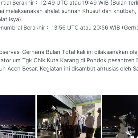
tial Berakhir : 12:49 UTC atau 19:49 WIB (Bulan terl
sai melaksanakan shalat sunnah Khusuf dan khutbah, 
at isya)
numbral Berakhir : 13:56 UTC atau 20:56 WIB (Gerh
servasi Gerhana Bulan Total kali ini dilaksanakan ole
vatorium Tgk Chik Kuta Karang di Pondok pesantren 
jun Aceh Besar. Kegiatan ini disambut antusias oleh S