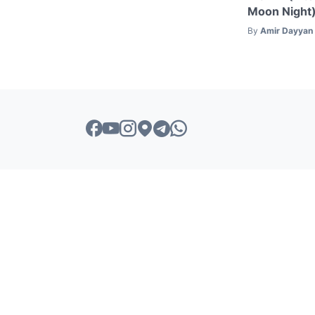
Moon Night
By
Amir Dayyan