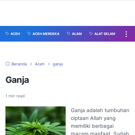
ACEH
ACEH MERDEKA
ALAM
ALAT SELAM
Beranda
Aceh
ganja
Ganja
1
min read
Ganja adalah tumbuhan
ciptaan Allah yang
memiliki berbagai
macam manfaat. Sudah