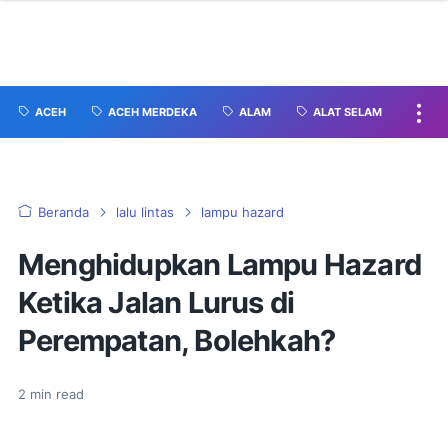
ACEH
ACEH MERDEKA
ALAM
ALAT SELAM
Beranda
lalu lintas
lampu hazard
Menghidupkan Lampu Hazard
Ketika Jalan Lurus di
Perempatan, Bolehkah?
2
min read