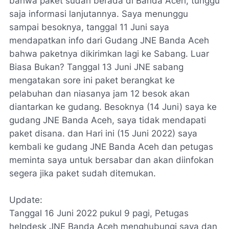
bahwa paket sudah berada di Banda Aceh, tunggu
saja informasi lanjutannya. Saya menunggu
sampai besoknya, tanggal 11 Juni saya
mendapatkan info dari Gudang JNE Banda Aceh
bahwa paketnya dikirimkan lagi ke Sabang. Luar
Biasa Bukan? Tanggal 13 Juni JNE sabang
mengatakan sore ini paket berangkat ke
pelabuhan dan niasanya jam 12 besok akan
diantarkan ke gudang. Besoknya (14 Juni) saya ke
gudang JNE Banda Aceh, saya tidak mendapati
paket disana. dan Hari ini (15 Juni 2022) saya
kembali ke gudang JNE Banda Aceh dan petugas
meminta saya untuk bersabar dan akan diinfokan
segera jika paket sudah ditemukan.
Update:
Tanggal 16 Juni 2022 pukul 9 pagi, Petugas
helpdesk JNE Banda Aceh menghubungi saya dan