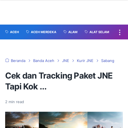
ACEH
ACEH MERDEKA
ALAM
ALAT SELAM
Beranda
Banda Aceh
JNE
Kurir JNE
Sabang
Cek dan Tracking Paket JNE
Tapi Kok ...
2
min read