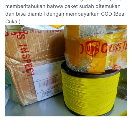
memberitahukan bahwa paket sudah ditemukan
dan bisa diambil dengan membayarkan COD (Bea
Cukai)