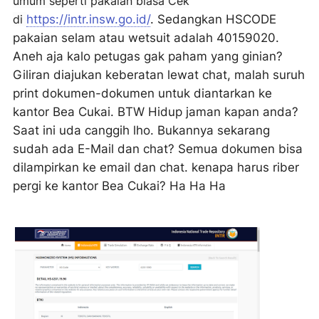
umum seperti pakaian biasa Cek
di
https://intr.insw.go.id/
. Sedangkan HSCODE
pakaian selam atau wetsuit adalah 40159020.
Aneh aja kalo petugas gak paham yang ginian?
Giliran diajukan keberatan lewat chat, malah suruh
print dokumen-dokumen untuk diantarkan ke
kantor Bea Cukai. BTW Hidup jaman kapan anda?
Saat ini uda canggih lho. Bukannya sekarang
sudah ada E-Mail dan chat? Semua dokumen bisa
dilampirkan ke email dan chat. kenapa harus riber
pergi ke kantor Bea Cukai? Ha Ha Ha