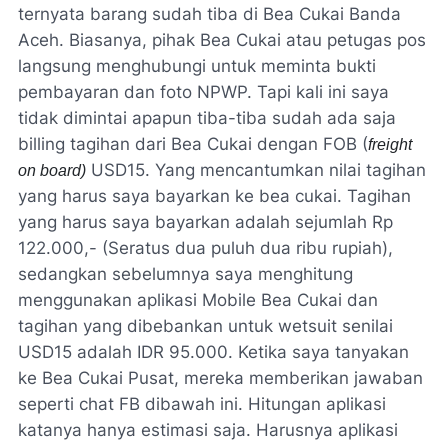
ternyata barang sudah tiba di Bea Cukai Banda
Aceh. Biasanya, pihak Bea Cukai atau petugas pos
langsung menghubungi untuk meminta bukti
pembayaran dan foto NPWP. Tapi kali ini saya
tidak dimintai apapun tiba-tiba sudah ada saja
billing tagihan dari Bea Cukai dengan FOB (
freight
USD15. Yang mencantumkan nilai tagihan
on board)
yang harus saya bayarkan ke bea cukai. Tagihan
yang harus saya bayarkan adalah sejumlah Rp
122.000,- (Seratus dua puluh dua ribu rupiah),
sedangkan sebelumnya saya menghitung
menggunakan aplikasi Mobile Bea Cukai dan
tagihan yang dibebankan untuk wetsuit senilai
USD15 adalah IDR 95.000. Ketika saya tanyakan
ke Bea Cukai Pusat, mereka memberikan jawaban
seperti chat FB dibawah ini. Hitungan aplikasi
katanya hanya estimasi saja. Harusnya aplikasi