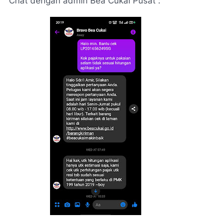
Chat dengan admin Bea Cukai Pusat :