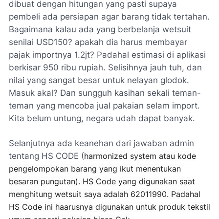
dibuat dengan hitungan yang pasti supaya
pembeli ada persiapan agar barang tidak tertahan.
Bagaimana kalau ada yang berbelanja wetsuit
senilai USD150? apakah dia harus membayar
pajak importnya 1.2jt? Padahal estimasi di aplikasi
berkisar 950 ribu rupiah. Selisihnya jauh tuh, dan
nilai yang sangat besar untuk nelayan glodok.
Masuk akal? Dan sungguh kasihan sekali teman-
teman yang mencoba jual pakaian selam import.
Kita belum untung, negara udah dapat banyak.
Selanjutnya ada keanehan dari jawaban admin
tentang HS CODE (
harmonized system atau kode
pengelompokan barang yang ikut menentukan
besaran pungutan). HS Code yang digunakan saat
menghitung wetsuit saya adalah 62011990. Padahal
HS Code ini haarusnya digunakan untuk produk tekstil